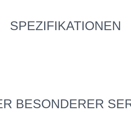
SPEZIFIKATIONEN
ER BESONDERER SER