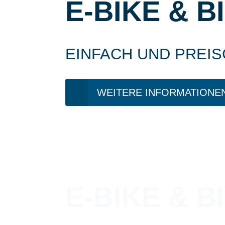
E-BIKE & B
EINFACH UND PREI
WEITERE INFORMATIONE
E-BIKE & 