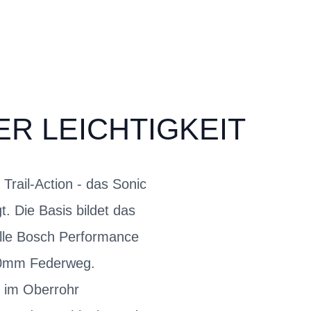
ER LEICHTIGKEIT
Trail-Action - das Sonic
. Die Basis bildet das
olle Bosch Performance
140mm Federweg.
m im Oberrohr