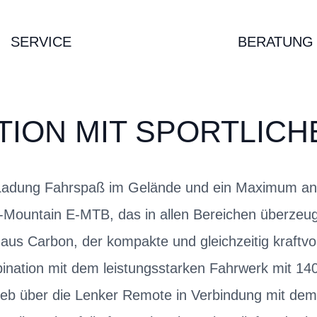
SERVICE
BERATUNG
TION MIT SPORTLICH
e Ladung Fahrspaß im Gelände und ein Maximum an 
-Mountain E-MTB, das in allen Bereichen überzeugt
aus Carbon, der kompakte und gleichzeitig kraftv
bination mit dem leistungsstarken Fahrwerk mit 
rieb über die Lenker Remote in Verbindung mit de