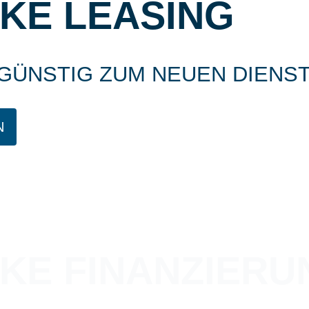
IKE LEASING
SGÜNSTIG ZUM NEUEN DIENS
N
BIKE FINANZIER