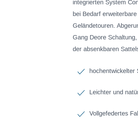
integrierten System Cont
bei Bedarf erweiterbare
Geländetouren. Abgerund
Gang Deore Schaltung, 
der absenkbaren Sattel
hochentwickelte
Leichter und natü
Vollgefedertes F