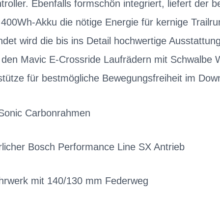
roller. Ebenfalls formschön integriert, liefert der
 400Wh-Akku die nötige Energie für kernige Trailr
et wird die bis ins Detail hochwertige Ausstattun
den Mavic E-Crossride Laufrädern mit Schwalbe W
stütze für bestmögliche Bewegungsfreiheit im Down
r Sonic Carbonrahmen
rlicher Bosch Performance Line SX Antrieb
ahrwerk mit 140/130 mm Federweg