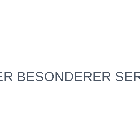
ER BESONDERER SER