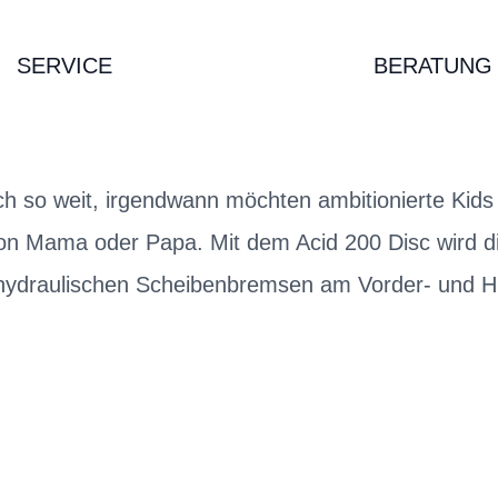
SERVICE
BERATUNG
ch so weit, irgendwann möchten ambitionierte Kids
on Mama oder Papa. Mit dem Acid 200 Disc wird d
 hydraulischen Scheibenbremsen am Vorder- und H