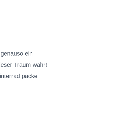
 genauso ein
ieser Traum wahr!
interrad packe