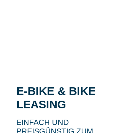
E-BIKE & BIKE
LEASING
EINFACH UND
PREISGÜNSTIG ZUM