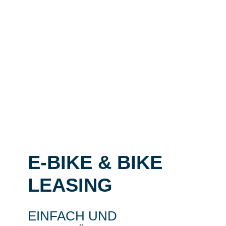
E-BIKE & BIKE
LEASING
EINFACH UND