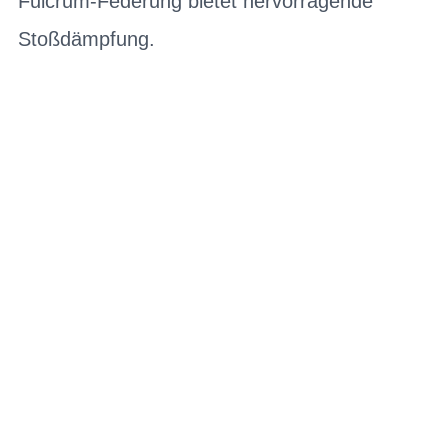
Fulcrum-Federung bietet hervorragende
Stoßdämpfung.