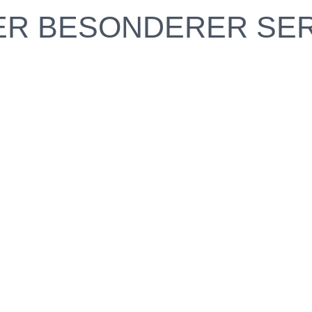
ER BESONDERER SER