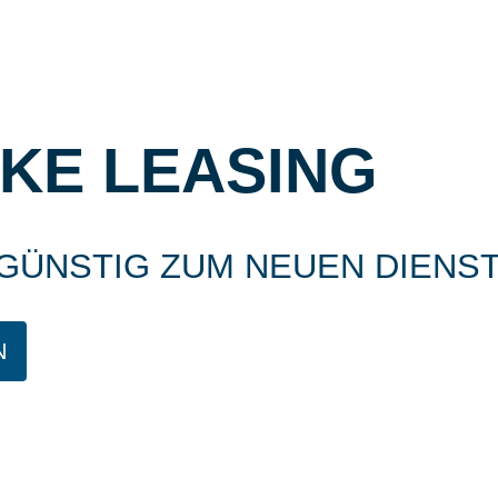
IKE LEASING
SGÜNSTIG ZUM NEUEN DIENS
N