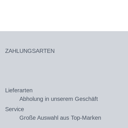
ZAHLUNGSARTEN
Lieferarten
Abholung in unserem Geschäft
Service
Große Auswahl aus Top-Marken