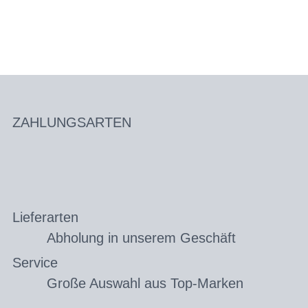
ZAHLUNGSARTEN
Lieferarten
Abholung in unserem Geschäft
Service
Große Auswahl aus Top-Marken