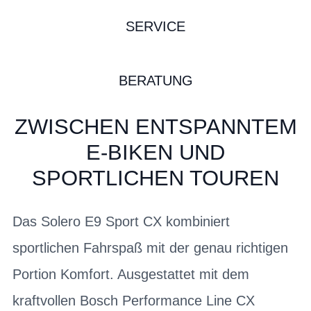
SERVICE
BERATUNG
ZWISCHEN ENTSPANNTEM
E-BIKEN UND
SPORTLICHEN TOUREN
Das Solero E9 Sport CX kombiniert
sportlichen Fahrspaß mit der genau richtigen
Portion Komfort. Ausgestattet mit dem
kraftvollen Bosch Performance Line CX