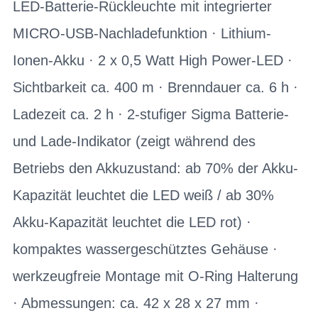
LED-Batterie-Rückleuchte mit integrierter
MICRO-USB-Nachladefunktion · Lithium-
Ionen-Akku · 2 x 0,5 Watt High Power-LED ·
Sichtbarkeit ca. 400 m · Brenndauer ca. 6 h ·
Ladezeit ca. 2 h · 2-stufiger Sigma Batterie-
und Lade-Indikator (zeigt während des
Betriebs den Akkuzustand: ab 70% der Akku-
Kapazität leuchtet die LED weiß / ab 30%
Akku-Kapazität leuchtet die LED rot) ·
kompaktes wassergeschütztes Gehäuse ·
werkzeugfreie Montage mit O-Ring Halterung
· Abmessungen: ca. 42 x 28 x 27 mm ·