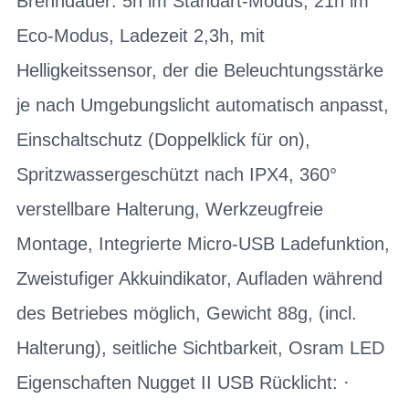
Brenndauer: 5h im Standart-Modus, 21h im
Eco-Modus, Ladezeit 2,3h, mit
Helligkeitssensor, der die Beleuchtungsstärke
je nach Umgebungslicht automatisch anpasst,
Einschaltschutz (Doppelklick für on),
Spritzwassergeschützt nach IPX4, 360°
verstellbare Halterung, Werkzeugfreie
Montage, Integrierte Micro-USB Ladefunktion,
Zweistufiger Akkuindikator, Aufladen während
des Betriebes möglich, Gewicht 88g, (incl.
Halterung), seitliche Sichtbarkeit, Osram LED
Eigenschaften Nugget II USB Rücklicht: ·