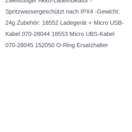
Zweistufiger Akku-Ladeindikator -
Spritzwassergeschützt nach IPX4 -Gewicht:
24g Zubehör: 18552 Ladegerät + Micro USB-
Kabel 070-28044 18553 Micro UBS-Kabel
070-28045 152050 O-Ring Ersatzhalter