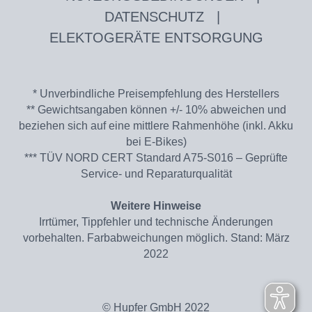
DATENSCHUTZ
|
ELEKTOGERÄTE ENTSORGUNG
* Unverbindliche Preisempfehlung des Herstellers
** Gewichtsangaben können +/- 10% abweichen und
beziehen sich auf eine mittlere Rahmenhöhe (inkl. Akku
bei E-Bikes)
*** TÜV NORD CERT Standard A75-S016 – Geprüfte
Service- und Reparaturqualität
Weitere Hinweise
Irrtümer, Tippfehler und technische Änderungen
vorbehalten. Farbabweichungen möglich. Stand: März
2022
© Hupfer GmbH 2022