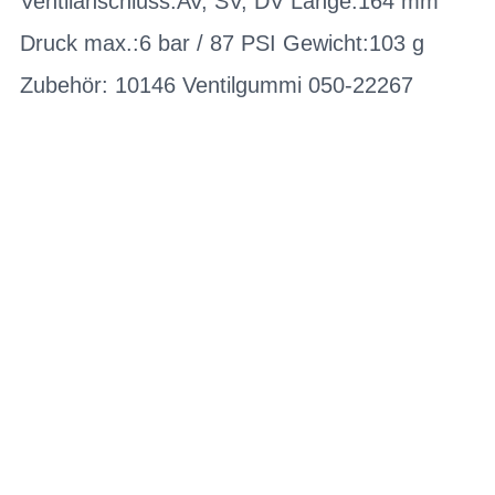
Ventilanschluss:AV, SV, DV Länge:164 mm
Druck max.:6 bar / 87 PSI Gewicht:103 g
Zubehör: 10146 Ventilgummi 050-22267