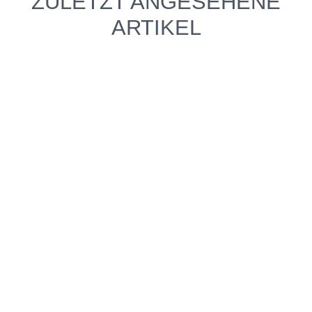
ZULETZT ANGESEHENE
ARTIKEL