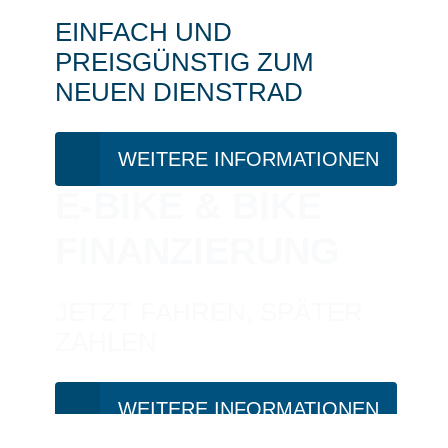
EINFACH UND
PREISGÜNSTIG ZUM
NEUEN DIENSTRAD
WEITERE INFORMATIONEN
E-BIKE & BIKE
FINANZIERUNG
JETZT FAHREN, SPÄTER
ZAHLEN
WEITERE INFORMATIONEN