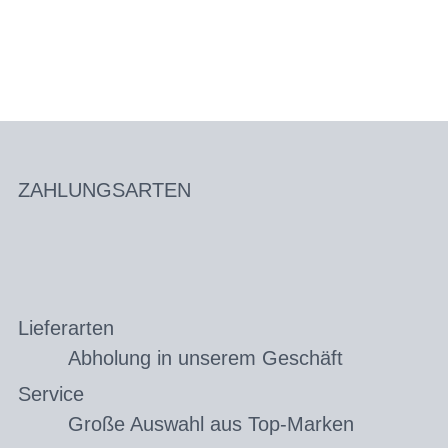
ZAHLUNGSARTEN
Lieferarten
Abholung in unserem Geschäft
Service
Große Auswahl aus Top-Marken