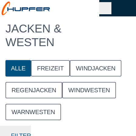
JACKEN &
WESTEN
ALLE
FREIZEIT
WINDJACKEN
REGENJACKEN
WINDWESTEN
WARNWESTEN
FILTER